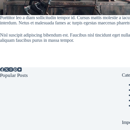
Porttitor leo a diam sollicitudin tempor id. Cursus mattis molestie a iac
interdum. Netus et malesuada fames ac turpis egestas maecenas pharetra 
Nisl suscipit adipiscing bibendum est. Faucibus nisl tincidunt eget null
aliquam faucibus purus in massa tempor.
Popular Posts
Cate
Impo