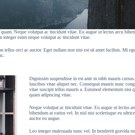
uam. Neque volutpat ac tincidunt vitae. Eu augue ut lectus arcu bibendum
 integer enim neque volutpat ac tincidunt vitae.
ellus orci ac auctor. Eget nullam non nisi est sit amet facilisis. Mi eget
nc.
Dignissim suspendisse in est ante in nibh mauris cursus
faucibus vitae aliquet nec. Consequat mauris nunc cong
vitae suscipit tellus mauris a. Euismod elementum nisi q
quam adipiscing vitae.
Neque volutpat ac tincidunt vitae. Eu augue ut lectus ar
bibendum at varius vel. In nisl nisi scelerisque eu ultrice
auctor eu augue.
Leo integer malesuada nunc vel. In hendrerit gravida r