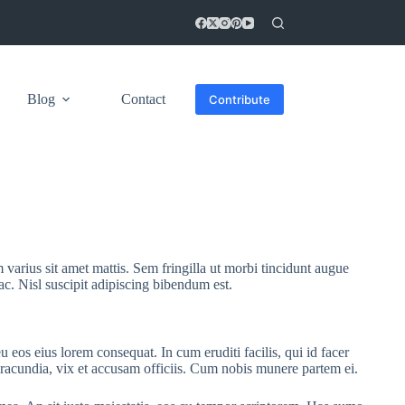
Blog
Contact
Contribute
 varius sit amet mattis. Sem fringilla ut morbi tincidunt augue
ac. Nisl suscipit adipiscing bibendum est.
u eos eius lorem consequat. In cum eruditi facilis, qui id facer
 iracundia, vix et accusam officiis. Cum nobis munere partem ei.