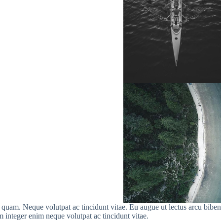
uam. Neque volutpat ac tincidunt vitae. Eu augue ut lectus arcu bibendum
 integer enim neque volutpat ac tincidunt vitae.