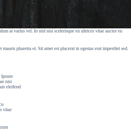
 at varius vel. In nisl nisi scelerisque eu ultrices vitae auctor eu
 mauris pharetra et. Sit amet est placerat in egestas erat imperdiet sed.
. Ipsum
ue nisi
uis eleifend
cu
s vitae
utrum