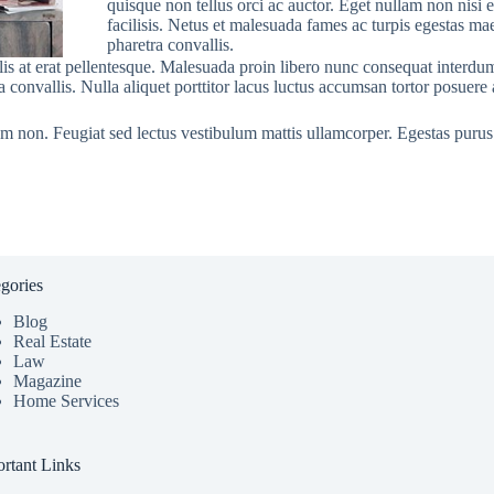
quisque non tellus orci ac auctor. Eget nullam non nisi e
facilisis. Netus et malesuada fames ac turpis egestas m
pharetra convallis.
ulis at erat pellentesque. Malesuada proin libero nunc consequat interdum
convallis. Nulla aliquet porttitor lacus luctus accumsan tortor posuere 
am non. Feugiat sed lectus vestibulum mattis ullamcorper. Egestas purus 
gories
Blog
Real Estate
Law
Magazine
Home Services
rtant Links