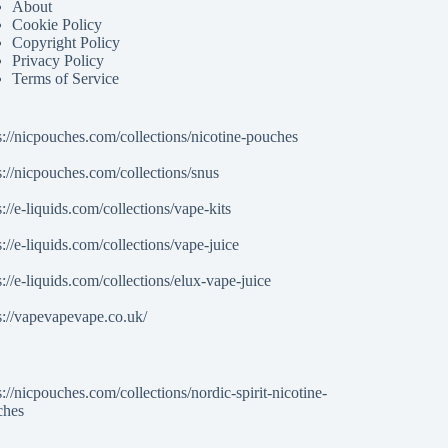
About
Cookie Policy
Copyright Policy
Privacy Policy
Terms of Service
s://nicpouches.com/collections/nicotine-pouches
s://nicpouches.com/collections/snus
s://e-liquids.com/collections/vape-kits
s://e-liquids.com/collections/vape-juice
s://e-liquids.com/collections/elux-vape-juice
s://vapevapevape.co.uk/
s://nicpouches.com/collections/nordic-spirit-nicotine-
ches