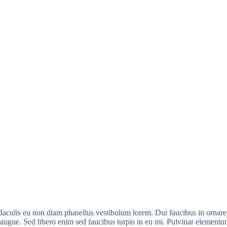
Iaculis eu non diam phasellus vestibulum lorem. Dui faucibus in ornare q
augue. Sed libero enim sed faucibus turpis in eu mi. Pulvinar elementum