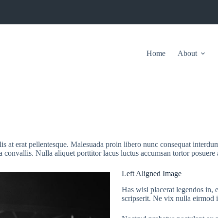
Home
About
ulis at erat pellentesque. Malesuada proin libero nunc consequat interdum
convallis. Nulla aliquet porttitor lacus luctus accumsan tortor posuere 
Left Aligned Image
Has wisi placerat legendos in, e
scripserit. Ne vix nulla eirmod